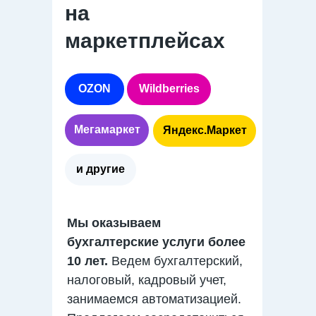
на
маркетплейсах
OZON
Wildberries
Мегамаркет
Яндекс.Маркет
и другие
Мы оказываем
бухгалтерские услуги более
10 лет.
Ведем бухгалтерский,
налоговый, кадровый учет,
занимаемся автоматизацией.