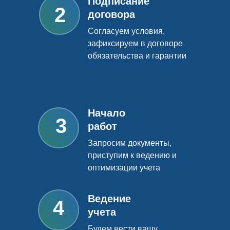
Подписание
2
договора
Согласуем условия,
зафиксируем в договоре
обязательства и гарантии
Начало
3
работ
Запросим документы,
приступим к ведению и
оптимизации учета
Ведение
4
учета
Будем вести вашу